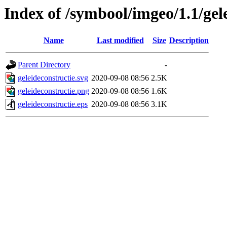
Index of /symbool/imgeo/1.1/gel
Name
Last modified
Size
Description
Parent Directory
-
geleideconstructie.svg
2020-09-08 08:56
2.5K
geleideconstructie.png
2020-09-08 08:56
1.6K
geleideconstructie.eps
2020-09-08 08:56
3.1K