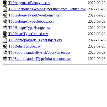
T10AlgemeenBrontype.csv
2022-09-28 
T10FunctioneelGebiedTypeFunctioneelGebied.csv
2022-09-28 
T10GebouwFysiekVoorkomen.csv
2022-09-28 
T10GebouwTypeGebouw.csv
2022-09-28 
T10HoogteTypeHoogte.csv
2022-09-28 
T10PlaatsTypeGebied.csv
2022-09-28 
T10Plantopografie_TypeObject.csv
2022-09-28 
T10ReliefFunctie.csv
2022-09-28 
T10SpoorbaandeelFysiekVoorkomen.csv
2022-09-28 
T10SpoorbaandeelTypeInfrastructuur.csv
2022-09-28 